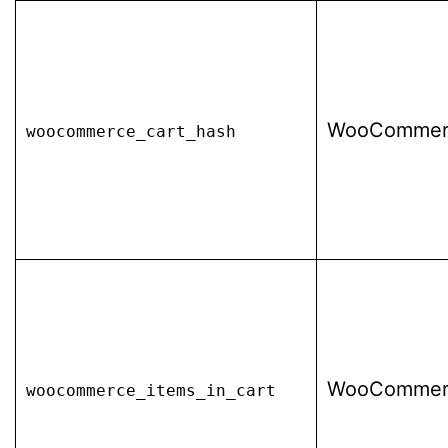
WooCommer
woocommerce_cart_hash
WooCommer
woocommerce_items_in_cart