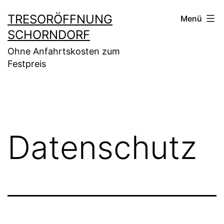
Zum
TRESORÖFFNUNG
Menü
Inhalt
SCHORNDORF
springen
Ohne Anfahrtskosten zum
Festpreis
Datenschutz