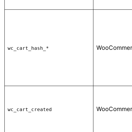
WooCommer
wc_cart_hash_*
WooCommer
wc_cart_created